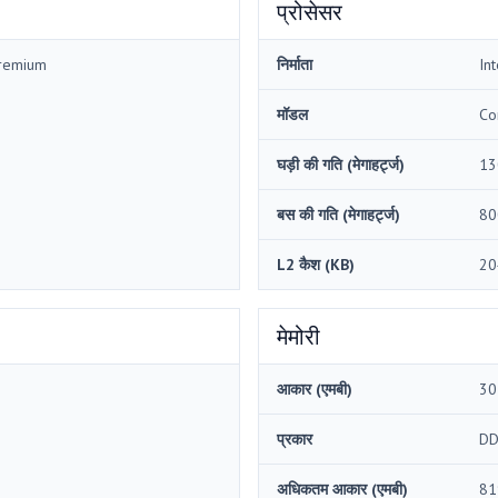
प्रोसेसर
Premium
निर्माता
Int
मॉडल
Co
घड़ी की गति (मेगाहर्ट्ज)
13
बस की गति (मेगाहर्ट्ज)
80
L2 कैश (KB)
20
मेमोरी
आकार (एमबी)
30
प्रकार
DD
अधिकतम आकार (एमबी)
81