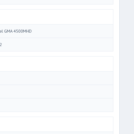
tel GMA 4500MHD
2