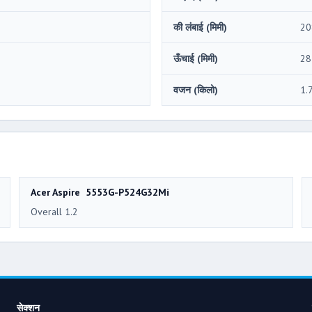
की लंबाई (मिमी)
20
ऊँचाई (मिमी)
28
वजन (किलो)
1.
Acer Aspire 5553G-P524G32Mi
Overall 1.2
सेक्शन