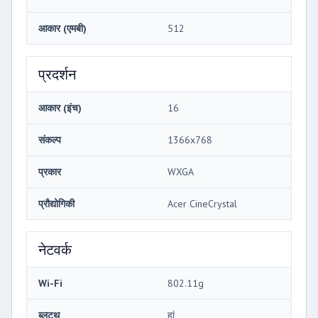
आकार (एमबी)
512
प्रदर्शन
आकार (इंच)
16
संकल्प
1366x768
प्रकार
WXGA
प्रौद्योगिकी
Acer CineCrystal
नेटवर्क
Wi-Fi
802.11g
ब्लूटूथ
हां