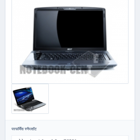
परफॉर्मेंस स्नैपशॉट