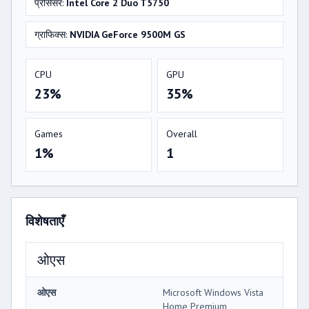
प्रोसेसर:
Intel Core 2 Duo T5750
ग्राफिक्स:
NVIDIA GeForce 9500M GS
CPU
GPU
23%
35%
Games
Overall
1%
1
विशेषताएँ
ओएस
ओएस
Microsoft Windows Vista
Home Premium