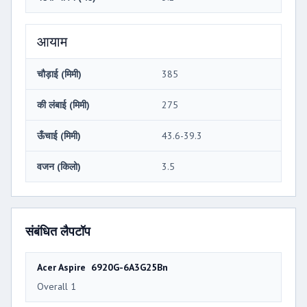
आयाम
चौड़ाई (मिमी)
385
की लंबाई (मिमी)
275
ऊँचाई (मिमी)
43.6-39.3
वजन (किलो)
3.5
संबंधित लैपटॉप
Acer Aspire 6920G-6A3G25Bn
Overall 1