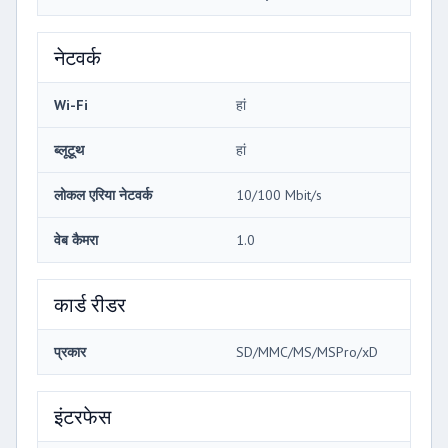
नेटवर्क
Wi-Fi
हां
ब्लूटूथ
हां
लोकल एरिया नेटवर्क
10/100 Mbit/s
वेब कैमरा
1.0
कार्ड रीडर
प्रकार
SD/MMC/MS/MSPro/xD
इंटरफेस