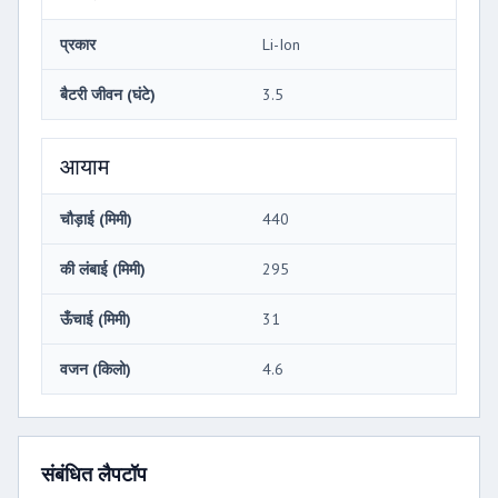
प्रकार
Li-Ion
बैटरी जीवन (घंटे)
3.5
आयाम
चौड़ाई (मिमी)
440
की लंबाई (मिमी)
295
ऊँचाई (मिमी)
31
वजन (किलो)
4.6
संबंधित लैपटॉप