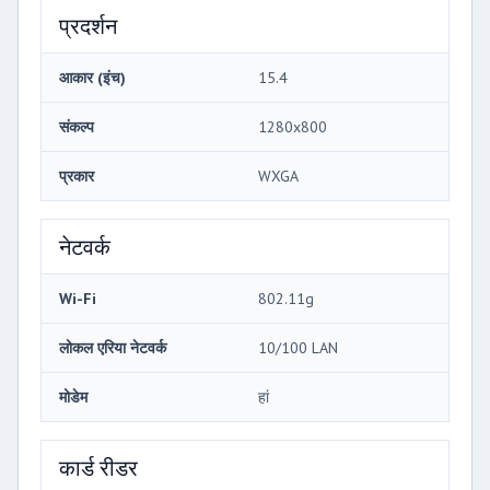
प्रदर्शन
आकार (इंच)
15.4
संकल्प
1280x800
प्रकार
WXGA
नेटवर्क
Wi-Fi
802.11g
लोकल एरिया नेटवर्क
10/100 LAN
मोडेम
हां
कार्ड रीडर