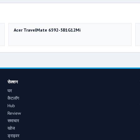
Acer TravelMate 6592-5B1G12Mi
सेक्शन
घर
कैटलॉग
Hub
Review
समाचार
खोज
ड्राइवर