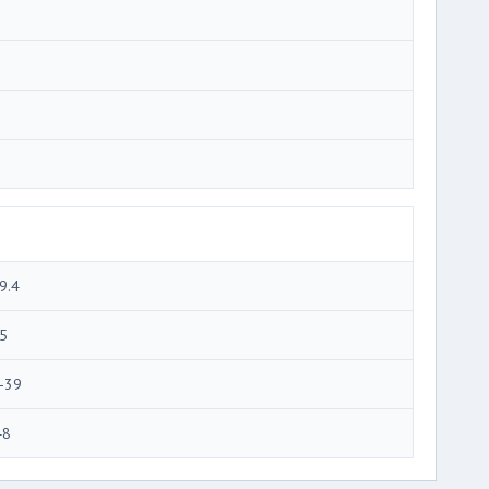
9.4
5
-39
48