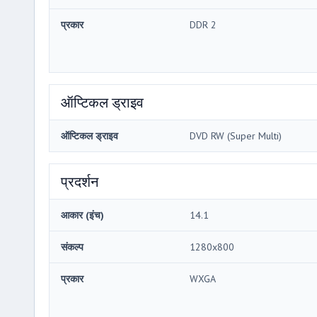
प्रकार
DDR 2
ऑप्टिकल ड्राइव
ऑप्टिकल ड्राइव
DVD RW (Super Multi)
प्रदर्शन
आकार (इंच)
14.1
संकल्प
1280x800
प्रकार
WXGA