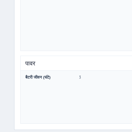
पावर
बैटरी जीवन (घंटे)
3