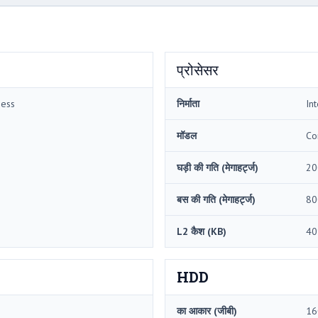
प्रोसेसर
ness
निर्माता
Int
मॉडल
Co
घड़ी की गति (मेगाहर्ट्ज)
20
बस की गति (मेगाहर्ट्ज)
80
L2 कैश (KB)
40
HDD
का आकार (जीबी)
16