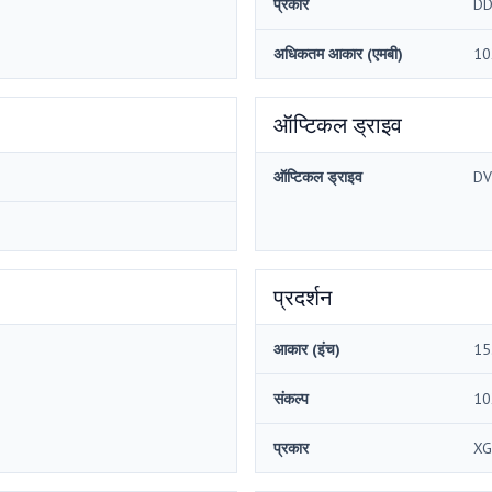
प्रकार
DD
अधिकतम आकार (एमबी)
10
ऑप्टिकल ड्राइव
ऑप्टिकल ड्राइव
DV
प्रदर्शन
आकार (इंच)
15
संकल्प
10
प्रकार
XG