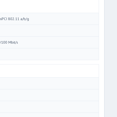
niPCI 802.11 a/b/g
/100 Mbit/s