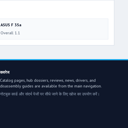
ASUS F 3Sa
Overall 1.1
कवरेज
Catalog pages, hub dossiers, reviews, news, drivers, and
disassembly guides are available from the main navigation.
नोटबुक कार्ड और संदर्भ पेजों पर सीधे जाने के लिए खोज का उपयोग करें।