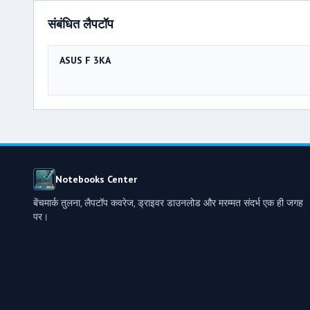
संबंधित लैपटॉप
ASUS F 3KA
Notebooks Center
बेंचमार्क तुलना, लैपटॉप कवरेज, ड्राइवर डाउनलोड और मरम्मत संदर्भ एक ही जगह
पर।