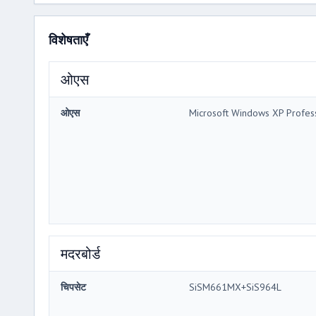
विशेषताएँ
ओएस
ओएस
Microsoft Windows XP Profes
मदरबोर्ड
चिपसेट
SiSM661MX+SiS964L