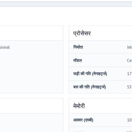
प्रोसेसर
sional
निर्माता
Int
मॉडल
Ce
घड़ी की गति (मेगाहर्ट्ज)
17
बस की गति (मेगाहर्ट्ज)
53
मेमोरी
आकार (एमबी)
10