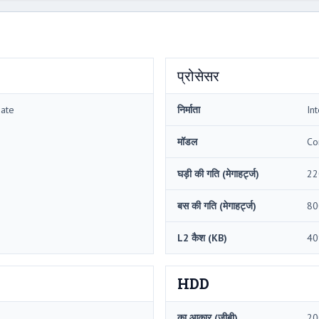
प्रोसेसर
mate
निर्माता
Int
मॉडल
Co
घड़ी की गति (मेगाहर्ट्ज)
22
बस की गति (मेगाहर्ट्ज)
80
L2 कैश (KB)
40
HDD
का आकार (जीबी)
20