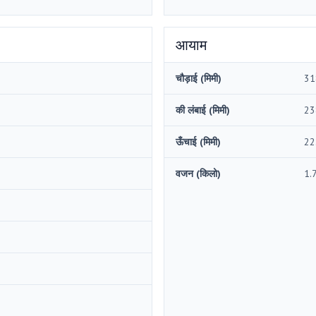
आयाम
चौड़ाई (मिमी)
31
की लंबाई (मिमी)
23
ऊँचाई (मिमी)
22
वजन (किलो)
1.