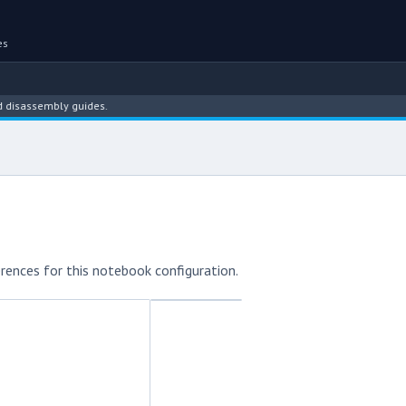
es
ssembly guides.
rences for this notebook configuration.