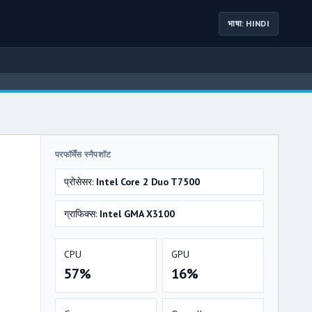
भाषा: HINDI
परफॉर्मेंस स्नैपशॉट
प्रोसेसर:
Intel Core 2 Duo T7500
ग्राफिक्स:
Intel GMA X3100
CPU
GPU
57%
16%