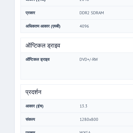
प्रकार
DDR2 SDRAM
अधिकतम आकार (एमबी)
4096
ऑप्टिकल ड्राइव
ऑप्टिकल ड्राइव
DVD+/-RW
प्रदर्शन
आकार (इंच)
13.3
संकल्प
1280x800
प्रकार
WXGA