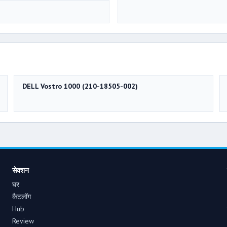
DELL Vostro 1000 (210-18505-002)
सेक्शन
घर
कैटलॉग
Hub
Review