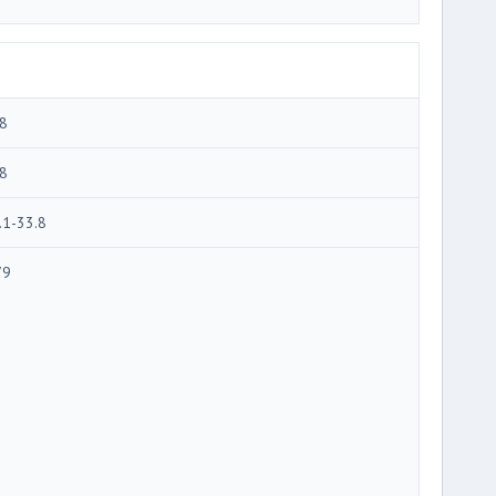
8
8
.1-33.8
79