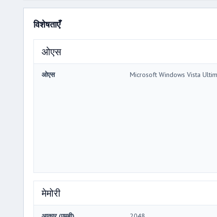
विशेषताएँ
ओएस
ओएस
Microsoft Windows Vista Ulti
मेमोरी
आकार (एमबी)
2048