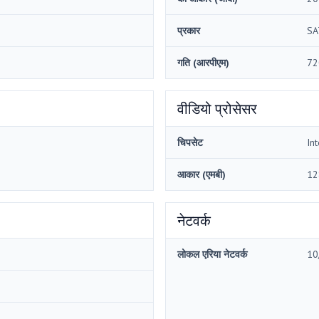
प्रकार
SA
गति (आरपीएम)
72
वीडियो प्रोसेसर
चिपसेट
In
आकार (एमबी)
12
नेटवर्क
लोकल एरिया नेटवर्क
10