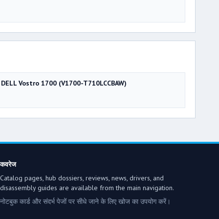
DELL Vostro 1700 (V1700-T710LCCBAW)
कवरेज
Catalog pages, hub dossiers, reviews, news, drivers, and
disassembly guides are available from the main navigation.
नोटबुक कार्ड और संदर्भ पेजों पर सीधे जाने के लिए खोज का उपयोग करें।