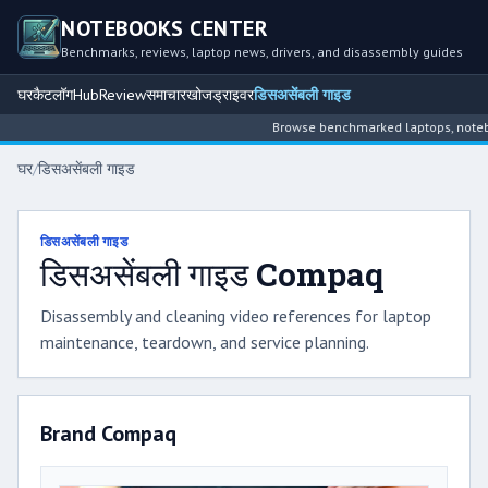
NOTEBOOKS CENTER
Benchmarks, reviews, laptop news, drivers, and disassembly guides
घर
कैटलॉग
Hub
Review
समाचार
खोज
ड्राइवर
डिसअसेंबली गाइड
Browse benchmarked laptops, noteboo
घर
/
डिसअसेंबली गाइड
डिसअसेंबली गाइड
डिसअसेंबली गाइड Compaq
Disassembly and cleaning video references for laptop
maintenance, teardown, and service planning.
Brand Compaq