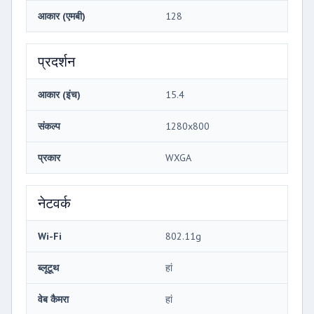
आकार (एमबी)
128
प्रदर्शन
आकार (इंच)
15.4
संकल्प
1280x800
प्रकार
WXGA
नेटवर्क
Wi-Fi
802.11g
ब्लूटूथ
हां
वेब कैमरा
हां