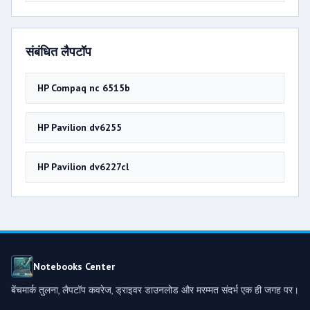
संबंधित लैपटॉप
HP Compaq nc 6515b
HP Pavilion dv6255
HP Pavilion dv6227cl
Notebooks Center
बेंचमार्क तुलना, लैपटॉप कवरेज, ड्राइवर डाउनलोड और मरम्मत संदर्भ एक ही जगह पर।