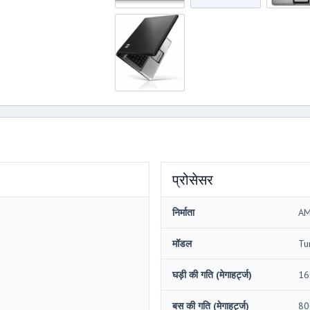
प्रोसेसर
निर्माता
A
मॉडल
Tu
घड़ी की गति (मेगाहर्ट्ज)
16
बस की गति (मेगाहर्ट्ज)
80