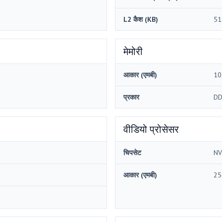
L2 कैश (KB)
51
मेमोरी
आकार (एमबी)
10
प्रकार
DD
वीडियो प्रोसेसर
चिपसेट
NV
आकार (एमबी)
25