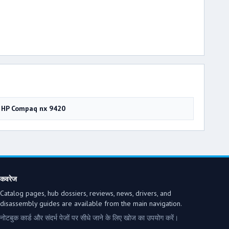
HP Compaq nx 9420
कवरेज
Catalog pages, hub dossiers, reviews, news, drivers, and
disassembly guides are available from the main navigation.
नोटबुक कार्ड और संदर्भ पेजों पर सीधे जाने के लिए खोज का उपयोग करें।