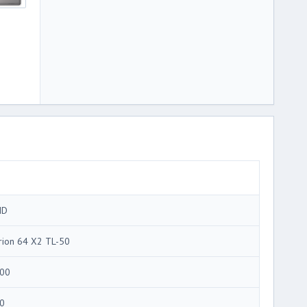
MD
rion 64 X2 TL-50
00
0