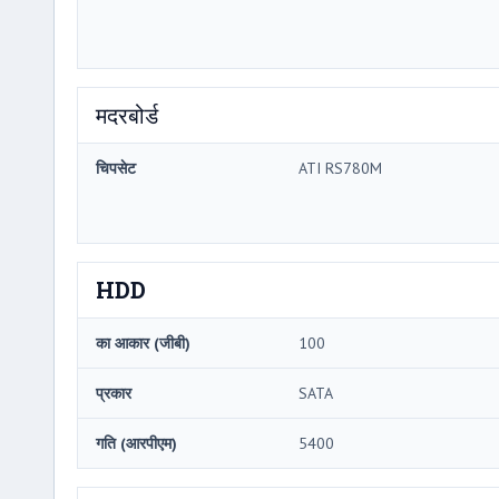
मदरबोर्ड
चिपसेट
ATI RS780M
HDD
का आकार (जीबी)
100
प्रकार
SATA
गति (आरपीएम)
5400