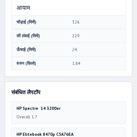
आयाम
चौड़ाई (मिमी)
326
की लंबाई (मिमी)
229
ऊँचाई (मिमी)
24
वजन (किलो)
1.84
संबंधित लैपटॉप
HP Spectre 14 3200er
Overall 1.7
HP Elitebook 8470p C5A76EA