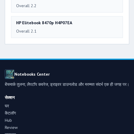
Overall 2.2
HP Elitebook 8470p H4P07EA
Overall 2.1
Notebooks Center
बेंचमार्क तुलना, लैपटॉप कवरेज, ड्राइवर डाउनलोड और मरम्मत संदर्भ एक ही जगह पर।
सेक्शन
घर
कैटलॉग
Hub
Review