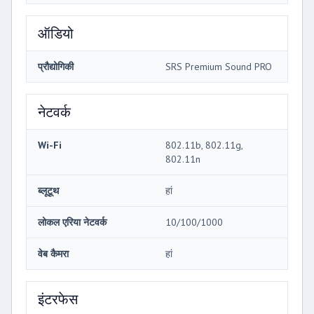
ऑडियो
प्रौद्योगिकी
SRS Premium Sound PRO
नेटवर्क
Wi-Fi
802.11b, 802.11g,
802.11n
ब्लूटूथ
हां
लोकल एरिया नेटवर्क
10/100/1000
वेब कैमरा
हां
इंटरफेस