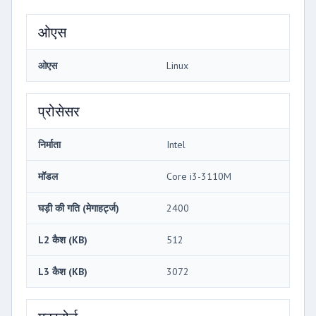
ओएस
ओएस
Linux
प्रोसेसर
निर्माता
Intel
मॉडल
Core i3-3110M
घड़ी की गति (मेगाहर्ट्ज)
2400
L2 कैश (KB)
512
L3 कैश (KB)
3072