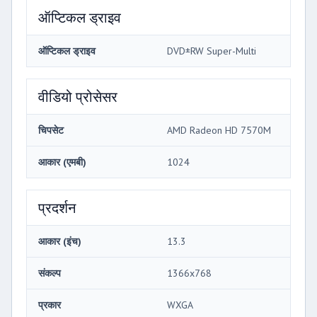
ऑप्टिकल ड्राइव
ऑप्टिकल ड्राइव
DVD±RW Super-Multi
वीडियो प्रोसेसर
चिपसेट
AMD Radeon HD 7570M
आकार (एमबी)
1024
प्रदर्शन
आकार (इंच)
13.3
संकल्प
1366x768
प्रकार
WXGA