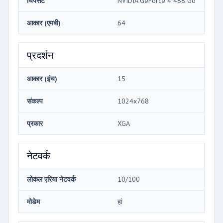
चिपसेट
NVIDIA GeForce 4 488 Go
आकार (एमबी)
64
प्रदर्शन
आकार (इंच)
15
संकल्प
1024x768
प्रकार
XGA
नेटवर्क
लोकल एरिया नेटवर्क
10/100
मोडेम
हां