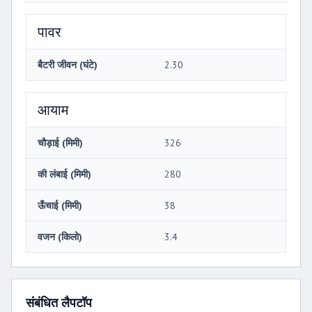
पावर
बैटरी जीवन (घंटे)
2.30
आयाम
चौड़ाई (मिमी)
326
की लंबाई (मिमी)
280
ऊँचाई (मिमी)
38
वजन (किलो)
3.4
संबंधित लैपटॉप