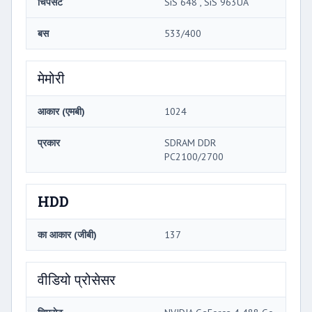
चिपसेट
SiS 648 , SiS 963UA
बस
533/400
मेमोरी
आकार (एमबी)
1024
प्रकार
SDRAM DDR
PC2100/2700
HDD
का आकार (जीबी)
137
वीडियो प्रोसेसर