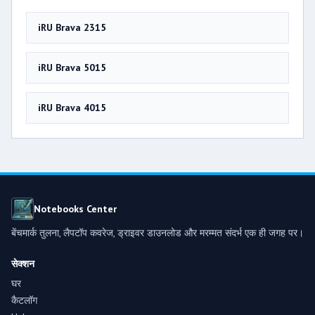
iRU Brava 2315
iRU Brava 5015
iRU Brava 4015
Notebooks Center
बेंचमार्क तुलना, लैपटॉप कवरेज, ड्राइवर डाउनलोड और मरम्मत संदर्भ एक ही जगह पर।
सेक्शन
घर
कैटलॉग