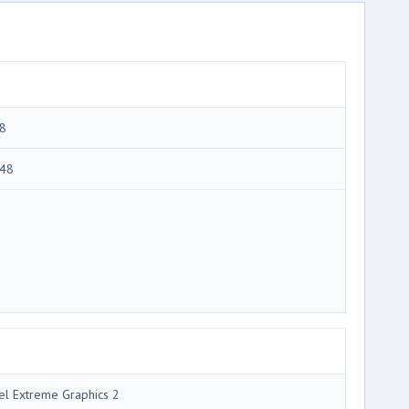
8
48
tel Extreme Graphics 2