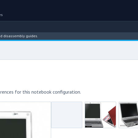
es
assembly guides.
rences for this notebook configuration.