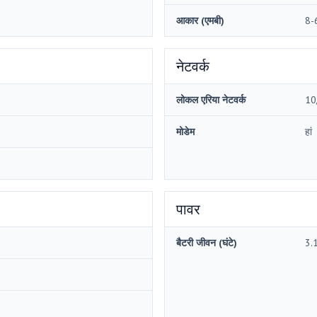
आकार (एमबी)
8-
नेटवर्क
लोकल एरिया नेटवर्क
10
मोडेम
हां
पावर
बैटरी जीवन (घंटे)
3.