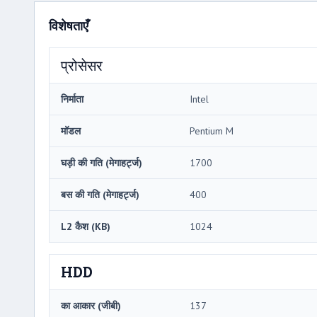
विशेषताएँ
प्रोसेसर
निर्माता
Intel
मॉडल
Pentium M
घड़ी की गति (मेगाहर्ट्ज)
1700
बस की गति (मेगाहर्ट्ज)
400
L2 कैश (KB)
1024
HDD
का आकार (जीबी)
137