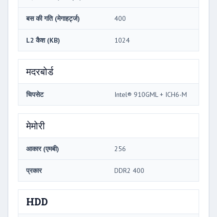
बस की गति (मेगाहर्ट्ज)
400
L2 कैश (KB)
1024
मदरबोर्ड
चिपसेट
Intel® 910GML + ICH6-M
मेमोरी
आकार (एमबी)
256
प्रकार
DDR2 400
HDD