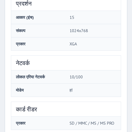
प्रदर्शन
आकार (इंच)
15
संकल्प
1024x768
प्रकार
XGA
नेटवर्क
लोकल एरिया नेटवर्क
10/100
मोडेम
हां
कार्ड रीडर
प्रकार
SD / MMC / MS / MS PRO