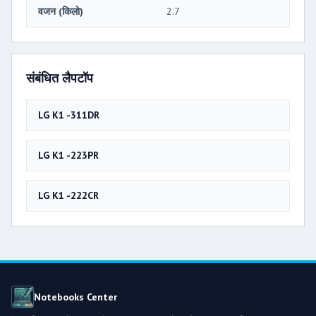
वजन (किलो)
2.7
संबंधित लैपटॉप
LG K1 -311DR
LG K1 -223PR
LG K1 -222CR
Notebooks Center