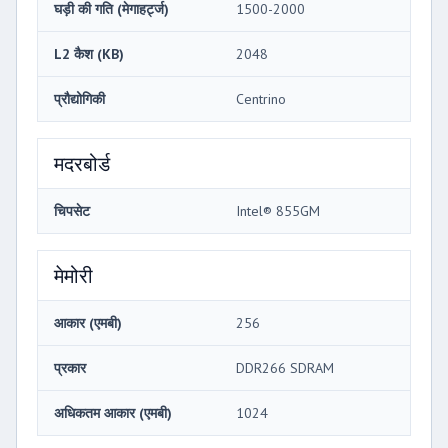
घड़ी की गति (मेगाहर्ट्ज)
1500-2000
L2 कैश (KB)
2048
प्रौद्योगिकी
Centrino
मदरबोर्ड
चिपसेट
Intel® 855GM
मेमोरी
आकार (एमबी)
256
प्रकार
DDR266 SDRAM
अधिकतम आकार (एमबी)
1024