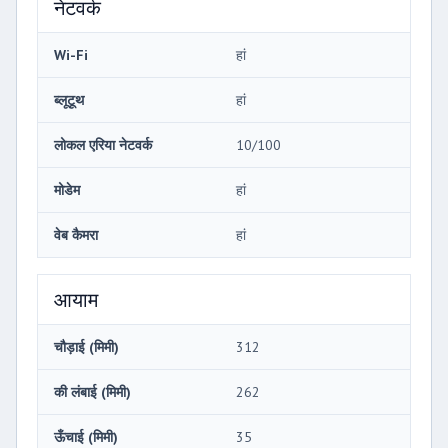
नेटवर्क
Wi-Fi
हां
ब्लूटूथ
हां
लोकल एरिया नेटवर्क
10/100
मोडेम
हां
वेब कैमरा
हां
आयाम
चौड़ाई (मिमी)
312
की लंबाई (मिमी)
262
ऊँचाई (मिमी)
35