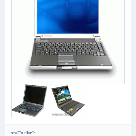
परफॉर्मेंस स्नैपशॉट