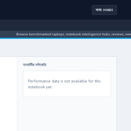
भाषा: HINDI
Browse benchmarked laptops, notebook intelligence hubs, reviews, news, driver
परफॉर्मेंस स्नैपशॉट
Performance data is not available for this
notebook yet.