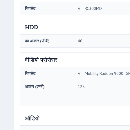
चिपसेट
ATI RC300MD
HDD
का आकार (जीबी)
40
वीडियो प्रोसेसर
चिपसेट
ATI Mobility Radeon 9000 IG
आकार (एमबी)
128
ऑडियो