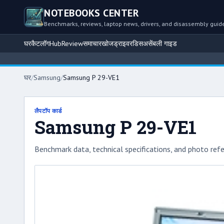
NOTEBOOKS CENTER
Benchmarks, reviews, laptop news, drivers, and disassembly guid
घर
कैटलॉग
Hub
Review
समाचार
खोज
ड्राइवर
डिसअसेंबली गाइड
घर
/
Samsung
/
Samsung P 29-VE1
लैपटॉप कार्ड
Samsung P 29-VE1
Benchmark data, technical specifications, and photo refe