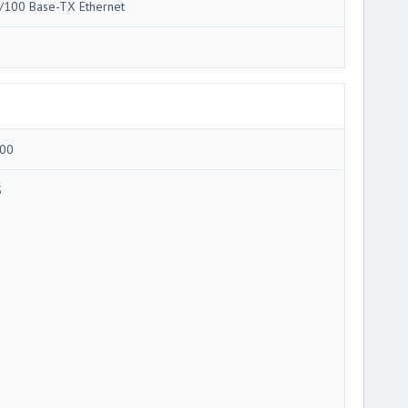
/100 Base-TX Ethernet
00
5