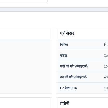
प्रोसेसर
निर्माता
Int
मॉडल
Ce
घड़ी की गति (मेगाहर्ट्ज)
15
बस की गति (मेगाहर्ट्ज)
40
L2 कैश (KB)
10
मेमोरी