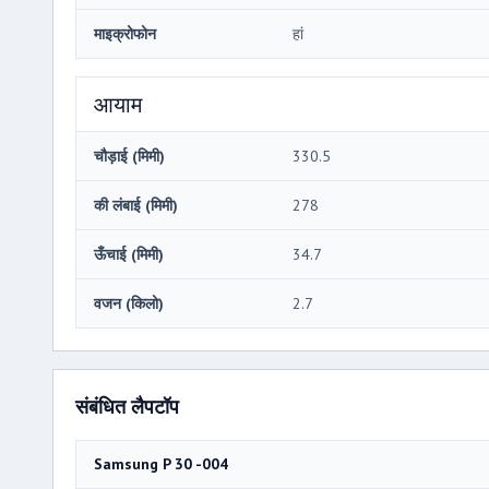
माइक्रोफोन
हां
आयाम
चौड़ाई (मिमी)
330.5
की लंबाई (मिमी)
278
ऊँचाई (मिमी)
34.7
वजन (किलो)
2.7
संबंधित लैपटॉप
Samsung P 30 -004