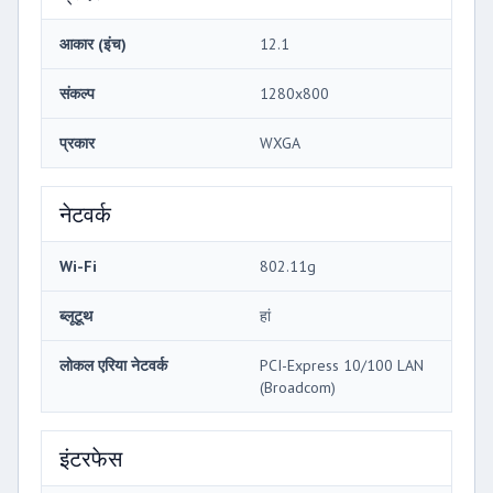
आकार (इंच)
12.1
संकल्प
1280x800
प्रकार
WXGA
नेटवर्क
Wi-Fi
802.11g
ब्लूटूथ
हां
लोकल एरिया नेटवर्क
PCI-Express 10/100 LAN
(Broadcom)
इंटरफेस