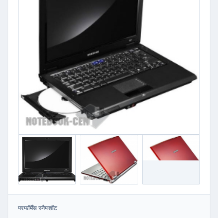
परफॉर्मेंस स्नैपशॉट