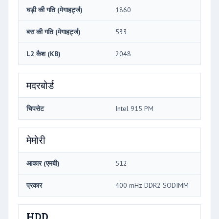
घड़ी की गति (मेगाहर्ट्ज)
1860
बस की गति (मेगाहर्ट्ज)
533
L2 कैश (KB)
2048
मदरबोर्ड
चिपसेट
Intel 915 PM
मेमोरी
आकार (एमबी)
512
प्रकार
400 mHz DDR2 SODIMM
HDD