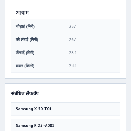
आयाम
चौड़ाई (मिमी)
357
की लंबाई (मिमी)
267
ऊँचाई (मिमी)
28.1
वजन (किलो)
2.41
संबंधित लैपटॉप
Samsung X 50-T01
Samsung R 25 -A001