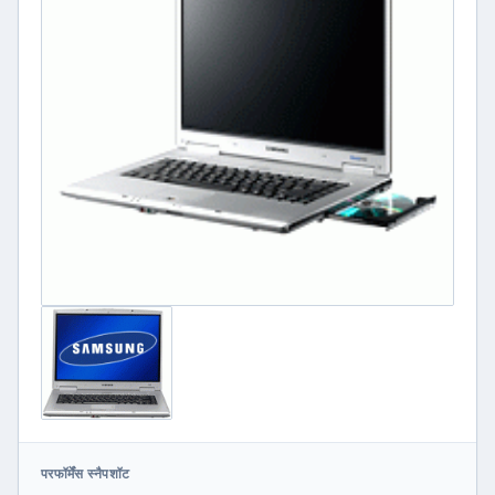
परफॉर्मेंस स्नैपशॉट