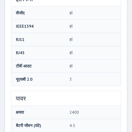
वीजीए
हां
IEEE1394
हां
RJ11
हां
RJ45
हां
टीवी आउट
हां
यूएसबी 2.0
3
पावर
क्षमता
2400
बैटरी जीवन (घंटे)
4.5