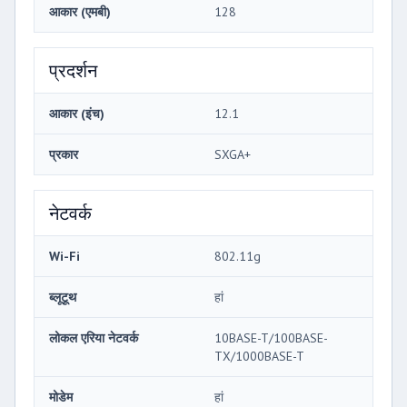
आकार (एमबी)
128
प्रदर्शन
आकार (इंच)
12.1
प्रकार
SXGA+
नेटवर्क
Wi-Fi
802.11g
ब्लूटूथ
हां
लोकल एरिया नेटवर्क
10BASE-T/100BASE-
TX/1000BASE-T
मोडेम
हां