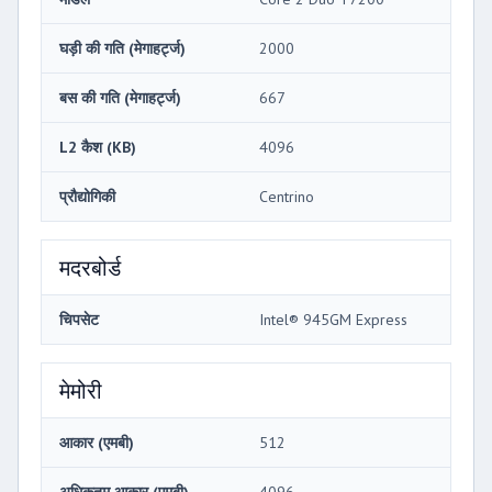
घड़ी की गति (मेगाहर्ट्ज)
2000
बस की गति (मेगाहर्ट्ज)
667
L2 कैश (KB)
4096
प्रौद्योगिकी
Centrino
मदरबोर्ड
चिपसेट
Intel® 945GM Express
मेमोरी
आकार (एमबी)
512