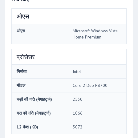
ओएस
ओएस
Microsoft Windows Vista
Home Premium
प्रोसेसर
निर्माता
Intel
मॉडल
Core 2 Duo P8700
घड़ी की गति (मेगाहर्ट्ज)
2530
बस की गति (मेगाहर्ट्ज)
1066
L2 कैश (KB)
3072