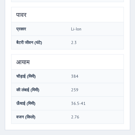
पावर
प्रकार
Li-Ion
बैटरी जीवन (घंटे)
2.3
आयाम
चौड़ाई (मिमी)
384
की लंबाई (मिमी)
259
ऊँचाई (मिमी)
36.5-41
वजन (किलो)
2.76