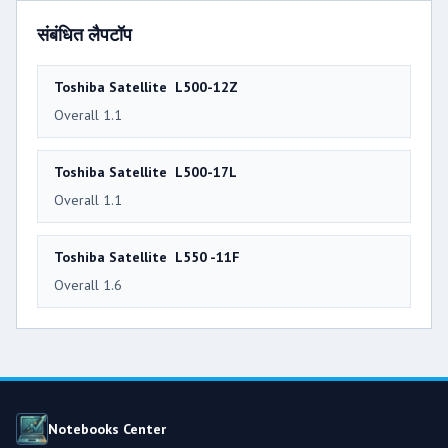
संबंधित लैपटॉप
Toshiba Satellite L500-12Z
Overall 1.1
Toshiba Satellite L500-17L
Overall 1.1
Toshiba Satellite L550 -11F
Overall 1.6
Notebooks Center