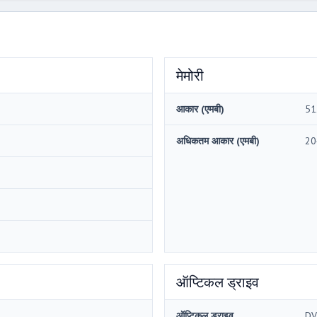
मेमोरी
आकार (एमबी)
51
अधिकतम आकार (एमबी)
20
ऑप्टिकल ड्राइव
ऑप्टिकल ड्राइव
DV