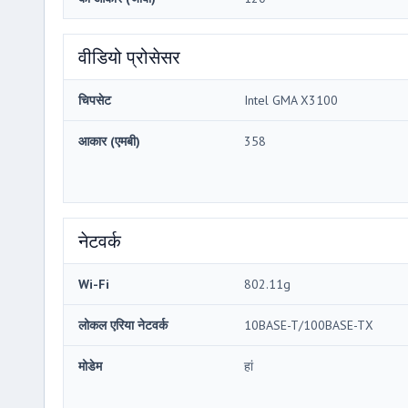
वीडियो प्रोसेसर
चिपसेट
Intel GMA X3100
आकार (एमबी)
358
नेटवर्क
Wi-Fi
802.11g
लोकल एरिया नेटवर्क
10BASE-T/100BASE-TX
मोडेम
हां