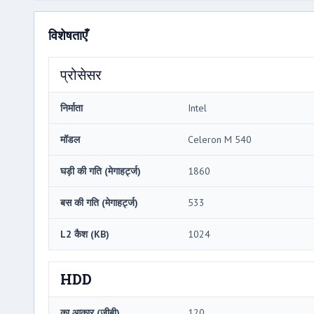
विशेषताएँ
प्रोसेसर
निर्माता
Intel
मॉडल
Celeron M 540
घड़ी की गति (मेगाहर्ट्ज)
1860
बस की गति (मेगाहर्ट्ज)
533
L2 कैश (KB)
1024
HDD
का आकार (जीबी)
120