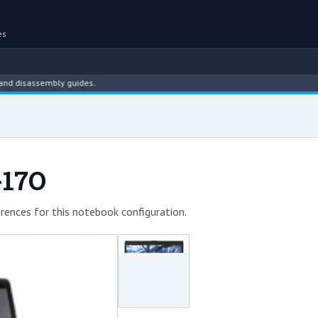
es
sassembly guides.
-17O
rences for this notebook configuration.