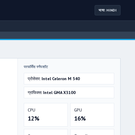
भाषा: HINDI
परफॉर्मेंस स्नैपशॉट
प्रोसेसर:
Intel Celeron M 540
ग्राफिक्स:
Intel GMA X3100
CPU
GPU
12%
16%