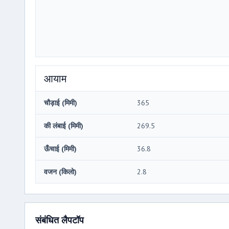
आयाम
चौड़ाई (मिमी)
365
की लंबाई (मिमी)
269.5
ऊँचाई (मिमी)
36.8
वजन (किलो)
2.8
संबंधित लैपटॉप