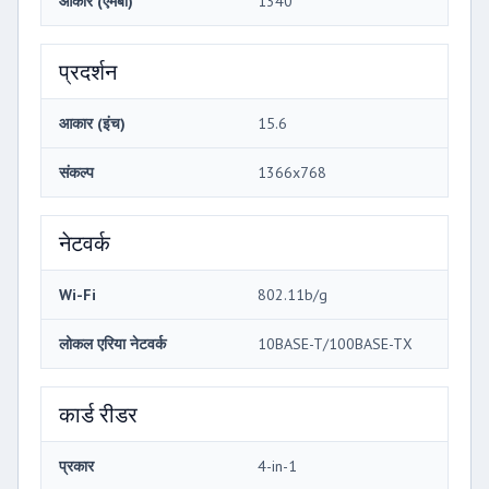
आकार (एमबी)
1340
प्रदर्शन
आकार (इंच)
15.6
संकल्प
1366x768
नेटवर्क
Wi-Fi
802.11b/g
लोकल एरिया नेटवर्क
10BASE-T/100BASE-TX
कार्ड रीडर
प्रकार
4-in-1