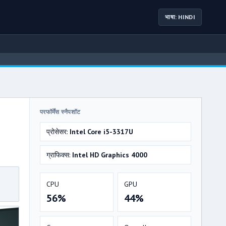
भाषा: HINDI
परफॉर्मेंस स्नैपशॉट
प्रोसेसर:
Intel Core i5-3317U
ग्राफिक्स:
Intel HD Graphics 4000
CPU
GPU
56%
44%