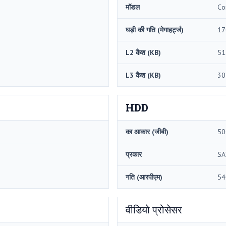
मॉडल
Co
घड़ी की गति (मेगाहर्ट्ज)
17
L2 कैश (KB)
51
L3 कैश (KB)
30
HDD
का आकार (जीबी)
50
प्रकार
SA
गति (आरपीएम)
54
वीडियो प्रोसेसर