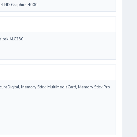
tel HD Graphics 4000
altek ALC280
cureDigital, Memory Stick, MultiMediaCard, Memory Stick Pro