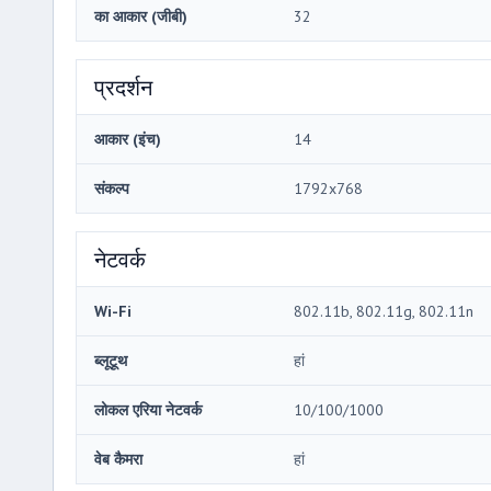
का आकार (जीबी)
32
प्रदर्शन
आकार (इंच)
14
संकल्प
1792x768
नेटवर्क
Wi-Fi
802.11b, 802.11g, 802.11n
ब्लूटूथ
हां
लोकल एरिया नेटवर्क
10/100/1000
वेब कैमरा
हां