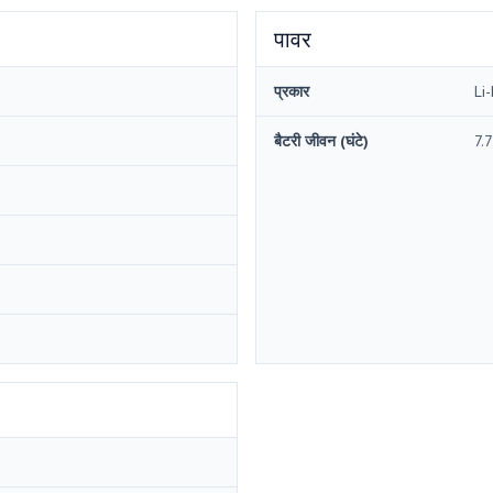
पावर
प्रकार
Li-
बैटरी जीवन (घंटे)
7.7