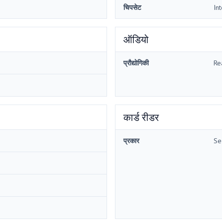
चिपसेट
In
ऑडियो
प्रौद्योगिकी
Re
कार्ड रीडर
प्रकार
Se