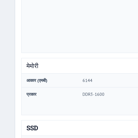
मेमोरी
आकार (एमबी)
6144
प्रकार
DDR3-1600
SSD