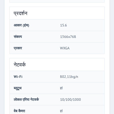
प्रदर्शन
आकार (इंच)
15.6
संकल्प
1366x768
प्रकार
WXGA
नेटवर्क
Wi-Fi
802,11bg/n
ब्लूटूथ
हां
लोकल एरिया नेटवर्क
10/100/1000
वेब कैमरा
हां