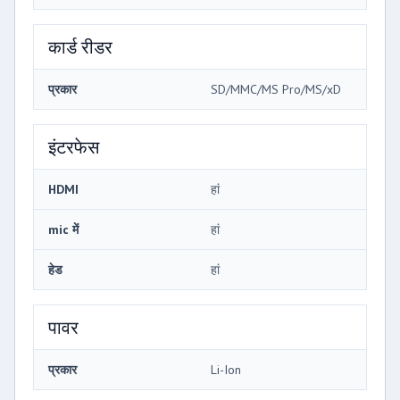
कार्ड रीडर
प्रकार
SD/MMC/MS Pro/MS/xD
इंटरफेस
HDMI
हां
mic में
हां
हेड
हां
पावर
प्रकार
Li-Ion