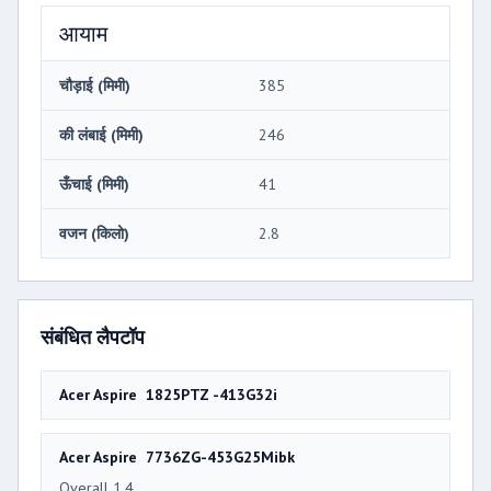
आयाम
चौड़ाई (मिमी)
385
की लंबाई (मिमी)
246
ऊँचाई (मिमी)
41
वजन (किलो)
2.8
संबंधित लैपटॉप
Acer Aspire 1825PTZ -413G32i
Acer Aspire 7736ZG-453G25Mibk
Overall 1.4