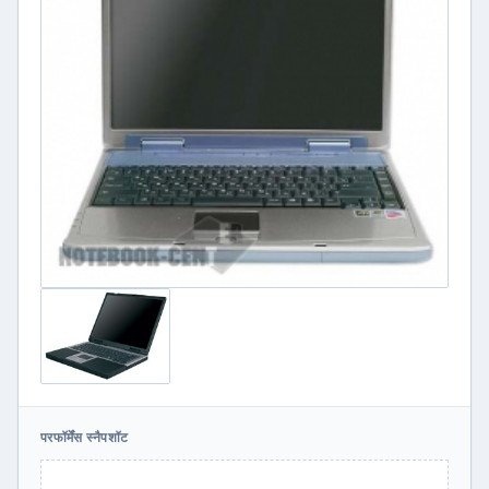
परफॉर्मेंस स्नैपशॉट