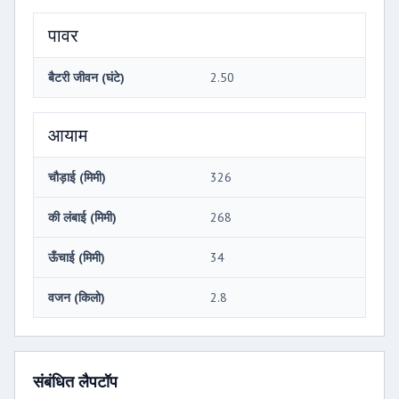
पावर
बैटरी जीवन (घंटे)
2.50
आयाम
चौड़ाई (मिमी)
326
की लंबाई (मिमी)
268
ऊँचाई (मिमी)
34
वजन (किलो)
2.8
संबंधित लैपटॉप