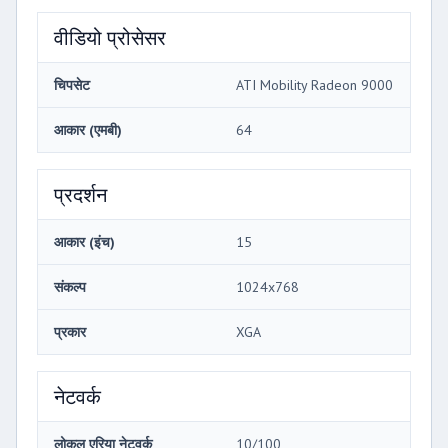
वीडियो प्रोसेसर
चिपसेट
ATI Mobility Radeon 9000
आकार (एमबी)
64
प्रदर्शन
आकार (इंच)
15
संकल्प
1024x768
प्रकार
XGA
नेटवर्क
लोकल एरिया नेटवर्क
10/100