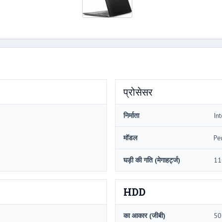
प्रोसेसर
निर्माता
Int
मॉडल
Pe
घड़ी की गति (मेगाहर्ट्ज)
11
HDD
का आकार (जीबी)
50