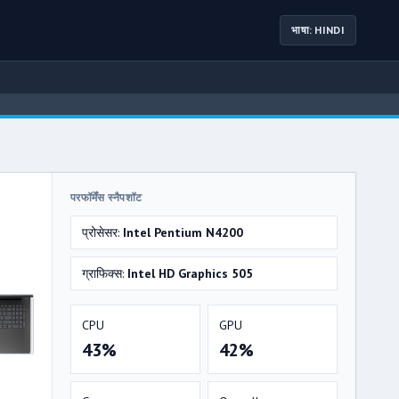
भाषा: HINDI
परफॉर्मेंस स्नैपशॉट
प्रोसेसर:
Intel Pentium N4200
ग्राफिक्स:
Intel HD Graphics 505
CPU
GPU
43%
42%