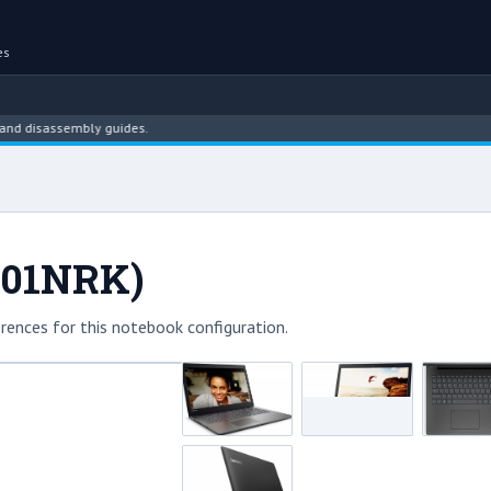
es
disassembly guides.
001NRK)
rences for this notebook configuration.