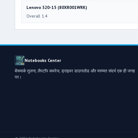
Lenovo 320-15 (80XR001WRK)
Overall 1.4
Notebooks Center
बेंचमार्क तुलना, लैपटॉप कवरेज, ड्राइवर डाउनलोड और मरम्मत संदर्भ एक ही जगह
पर।