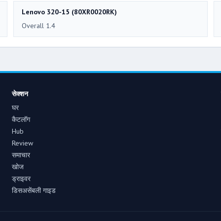
Lenovo 320-15 (80XR0020RK)
Overall 1.4
सेक्शन
घर
कैटलॉग
Hub
Review
समाचार
खोज
ड्राइवर
डिसअसेंबली गाइड