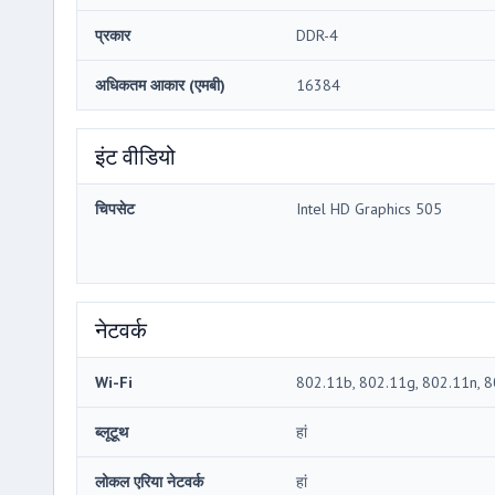
प्रकार
DDR-4
अधिकतम आकार (एमबी)
16384
इंट वीडियो
चिपसेट
Intel HD Graphics 505
नेटवर्क
Wi-Fi
802.11b, 802.11g, 802.11n, 
ब्लूटूथ
हां
लोकल एरिया नेटवर्क
हां