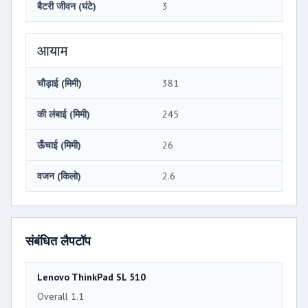
बैटरी जीवन (घंटे)
3
आयाम
चौड़ाई (मिमी)
381
की लंबाई (मिमी)
245
ऊँचाई (मिमी)
26
वजन (किलो)
2.6
संबंधित लैपटॉप
Lenovo ThinkPad SL 510
Overall 1.1