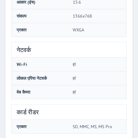
आकार (इंच)
15.6
संकल्प
1366x768
प्रकार
WXGA
नेटवर्क
Wi-Fi
हां
लोकल एरिया नेटवर्क
हां
वेब कैमरा
हां
कार्ड रीडर
प्रकार
SD, MMC, MS, MS Pro