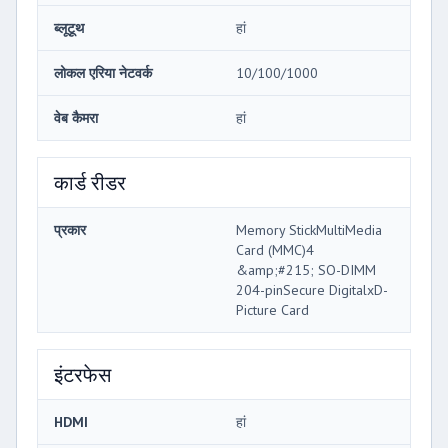
ब्लूटूथ
हां
लोकल एरिया नेटवर्क
10/100/1000
वेब कैमरा
हां
कार्ड रीडर
प्रकार
Memory StickMultiMedia
Card (MMC)4
&amp;#215; SO-DIMM
204-pinSecure DigitalxD-
Picture Card
इंटरफेस
HDMI
हां