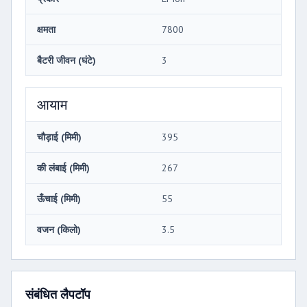
क्षमता
7800
बैटरी जीवन (घंटे)
3
आयाम
चौड़ाई (मिमी)
395
की लंबाई (मिमी)
267
ऊँचाई (मिमी)
55
वजन (किलो)
3.5
संबंधित लैपटॉप