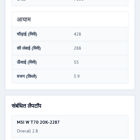
आयाम
चौड़ाई (मिमी)
428
की लंबाई (मिमी)
288
ऊँचाई (मिमी)
55
वजन (किलो)
3.9
संबंधित लैपटॉप
MSI W T70 2OK-2287
Overall 2.8