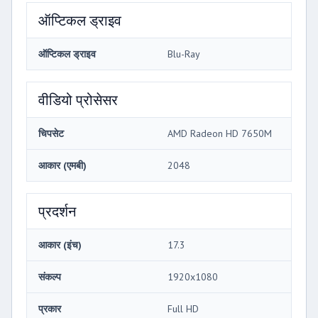
ऑप्टिकल ड्राइव
ऑप्टिकल ड्राइव
Blu-Ray
वीडियो प्रोसेसर
चिपसेट
AMD Radeon HD 7650M
आकार (एमबी)
2048
प्रदर्शन
आकार (इंच)
17.3
संकल्प
1920x1080
प्रकार
Full HD