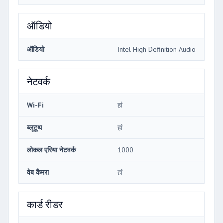
ऑडियो
ऑडियो
Intel High Definition Audio
नेटवर्क
Wi-Fi
हां
ब्लूटूथ
हां
लोकल एरिया नेटवर्क
1000
वेब कैमरा
हां
कार्ड रीडर