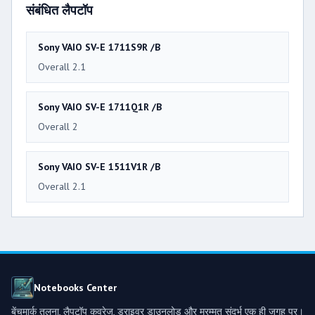
संबंधित लैपटॉप
Sony VAIO SV-E 1711S9R /B
Overall 2.1
Sony VAIO SV-E 1711Q1R /B
Overall 2
Sony VAIO SV-E 1511V1R /B
Overall 2.1
Notebooks Center
बेंचमार्क तुलना, लैपटॉप कवरेज, ड्राइवर डाउनलोड और मरम्मत संदर्भ एक ही जगह पर।