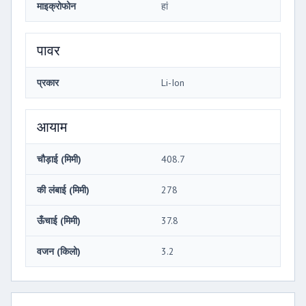
माइक्रोफोन
हां
पावर
प्रकार
Li-Ion
आयाम
चौड़ाई (मिमी)
408.7
की लंबाई (मिमी)
278
ऊँचाई (मिमी)
37.8
वजन (किलो)
3.2