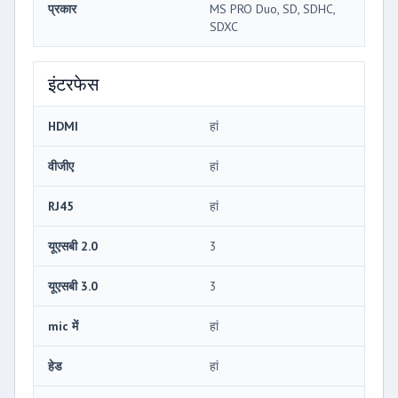
प्रकार
MS PRO Duo, SD, SDHC,
SDXC
इंटरफेस
HDMI
हां
वीजीए
हां
RJ45
हां
यूएसबी 2.0
3
यूएसबी 3.0
3
mic में
हां
हेड
हां