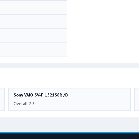
Sony VAIO SV-F 1521S8R /B
Overall 2.3