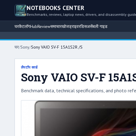
NOTEBOOKS CENTER
Benchmarks, reviews, laptop news, drivers, and disassembly guid
घर
कैटलॉग
Hub
Review
समाचार
खोज
ड्राइवर
डिसअसेंबली गाइड
घर
/
Sony
/
Sony VAIO SV-F 15A1S2R /S
लैपटॉप कार्ड
Sony VAIO SV-F 15A1
Benchmark data, technical specifications, and photo refe