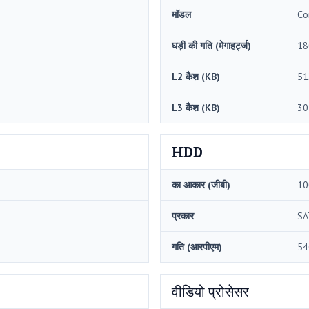
मॉडल
Co
घड़ी की गति (मेगाहर्ट्ज)
18
L2 कैश (KB)
51
L3 कैश (KB)
30
HDD
का आकार (जीबी)
10
प्रकार
SA
गति (आरपीएम)
54
वीडियो प्रोसेसर