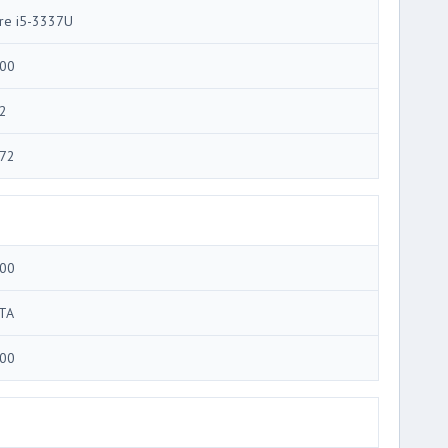
re i5-3337U
00
2
72
00
TA
00