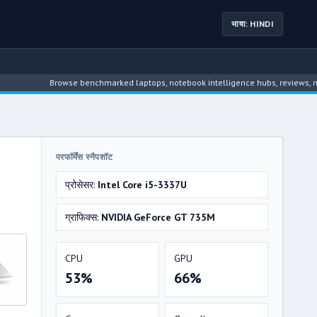
भाषा: HINDI
Browse benchmarked laptops, notebook intelligence hubs, reviews, news, dri
परफॉर्मेंस स्नैपशॉट
प्रोसेसर:
Intel Core i5-3337U
ग्राफिक्स:
NVIDIA GeForce GT 735M
CPU
GPU
53%
66%