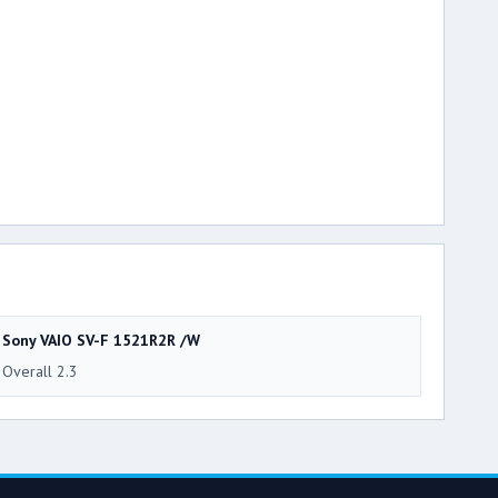
Sony VAIO SV-F 1521R2R /W
Overall 2.3