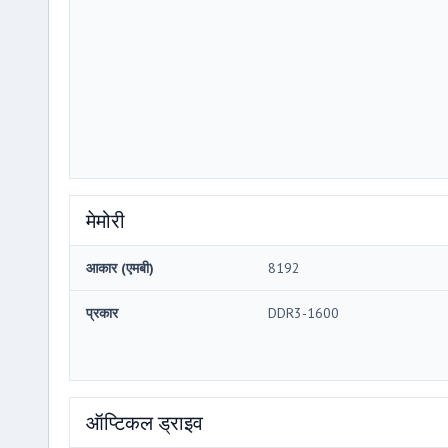
मेमोरी
आकार (एमबी)
8192
प्रकार
DDR3-1600
ऑप्टिकल ड्राइव