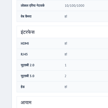
लोकल एरिया नेटवर्क
10/100/1000
वेब कैमरा
हां
इंटरफेस
HDMI
हां
RJ45
हां
यूएसबी 2.0
1
यूएसबी 3.0
2
हेड
हां
आयाम