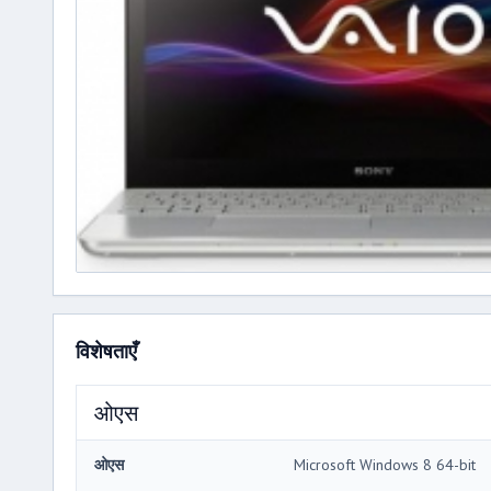
विशेषताएँ
ओएस
ओएस
Microsoft Windows 8 64-bit