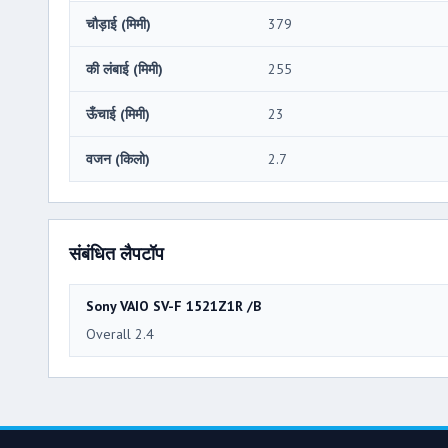
चौड़ाई (मिमी)
379
की लंबाई (मिमी)
255
ऊँचाई (मिमी)
23
वजन (किलो)
2.7
संबंधित लैपटॉप
Sony VAIO SV-F 1521Z1R /B
Overall 2.4