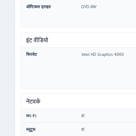
ऑप्टिकल ड्राइव
DVD-RW
इंट वीडियो
चिपसेट
Intel HD Graphics 4000
नेटवर्क
Wi-Fi
हां
ब्लूटूथ
हां