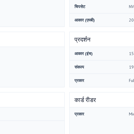
चिपसेट
NV
आकार (एमबी)
20
प्रदर्शन
आकार (इंच)
15
संकल्प
19
प्रकार
Fu
कार्ड रीडर
प्रकार
Mi