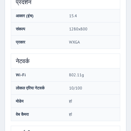
प्रदर्शन
आकार (इंच)
15.4
संकल्प
1280x800
प्रकार
WXGA
नेटवर्क
Wi-Fi
802.11g
लोकल एरिया नेटवर्क
10/100
मोडेम
हां
वेब कैमरा
हां