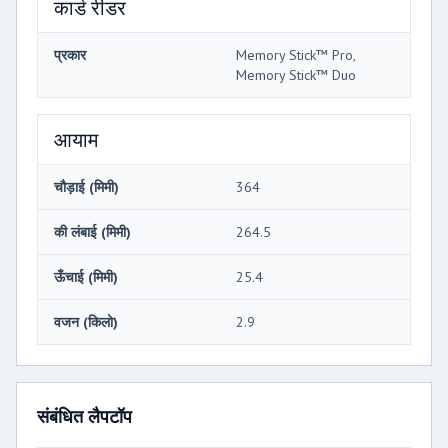
कार्ड रीडर
प्रकार
Memory Stick™ Pro,
Memory Stick™ Duo
आयाम
चौड़ाई (मिमी)
364
की लंबाई (मिमी)
264.5
ऊँचाई (मिमी)
25.4
वजन (किलो)
2.9
संबंधित लैपटॉप