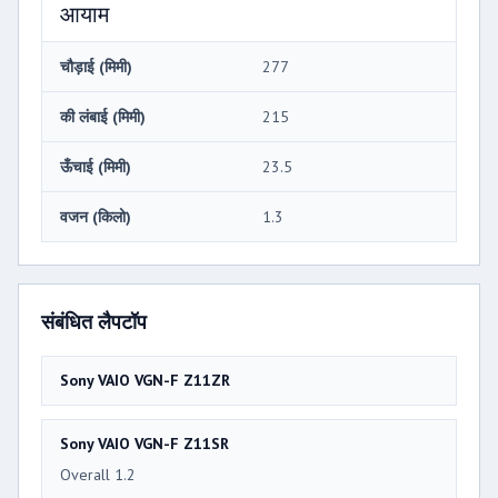
आयाम
चौड़ाई (मिमी)
277
की लंबाई (मिमी)
215
ऊँचाई (मिमी)
23.5
वजन (किलो)
1.3
संबंधित लैपटॉप
Sony VAIO VGN-F Z11ZR
Sony VAIO VGN-F Z11SR
Overall 1.2