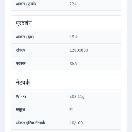
आकार (एमबी)
224
प्रदर्शन
आकार (इंच)
15.4
संकल्प
1280x800
प्रकार
XGA
नेटवर्क
Wi-Fi
802.11g
ब्लूटूथ
हां
लोकल एरिया नेटवर्क
10/100