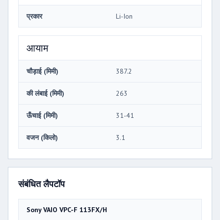
प्रकार
Li-Ion
आयाम
चौड़ाई (मिमी)
387.2
की लंबाई (मिमी)
263
ऊँचाई (मिमी)
31-41
वजन (किलो)
3.1
संबंधित लैपटॉप
Sony VAIO VPC-F 113FX/H