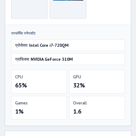
परफॉर्मेंस स्नैपशॉट
प्रोसेसर:
Intel Core i7-720QM
ग्राफिक्स:
NVIDIA GeForce 310M
CPU
GPU
65%
32%
Games
Overall
1%
1.6