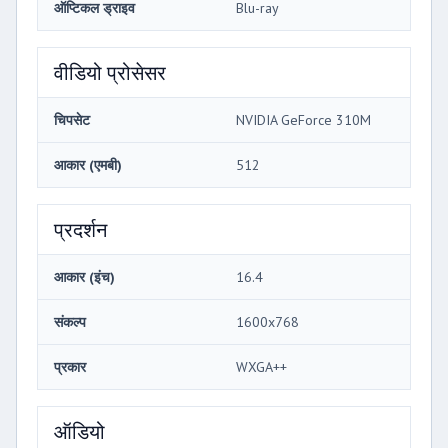
ऑप्टिकल ड्राइव
Blu-ray
वीडियो प्रोसेसर
चिपसेट
NVIDIA GeForce 310M
आकार (एमबी)
512
प्रदर्शन
आकार (इंच)
16.4
संकल्प
1600x768
प्रकार
WXGA++
ऑडियो