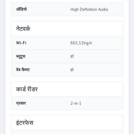
ऑडियो
High Definition Audio
नेटवर्क
Wi-Fi
802,11bg/n
ब्लूटूथ
हां
वेब कैमरा
हां
कार्ड रीडर
प्रकार
2-in-1
इंटरफेस